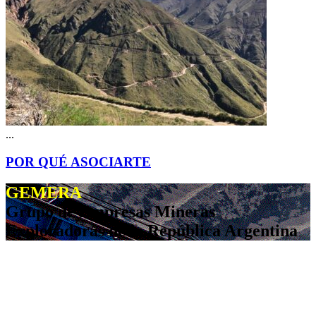
...
POR QUÉ ASOCIARTE
GEMERA
Grupo de Empresas Mineras
Exploradoras de la República Argentina