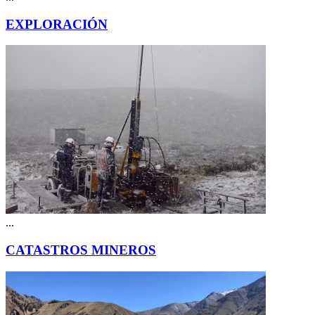
EXPLORACIÓN
...
CATASTROS MINEROS