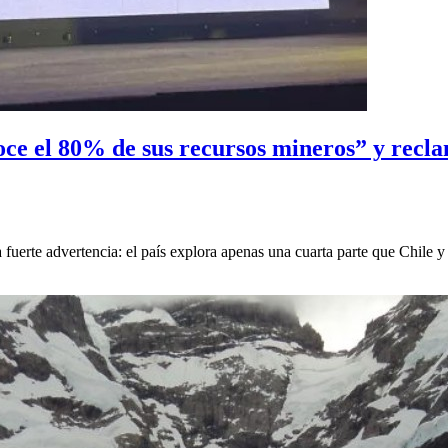
 el 80% de sus recursos mineros” y reclamó
fuerte advertencia: el país explora apenas una cuarta parte que Chile 