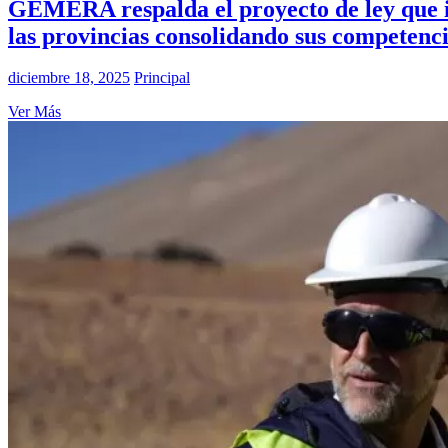
GEMERA respalda el proyecto de ley que 
las provincias consolidando sus competenc
diciembre 18, 2025
Principal
Ver Más