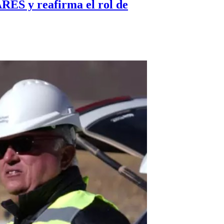
RES y reafirma el rol de