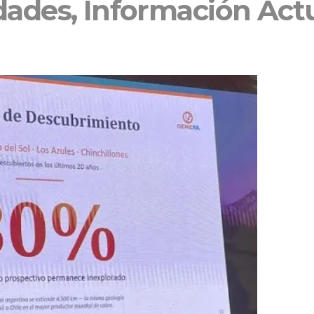
ades, Información Actu