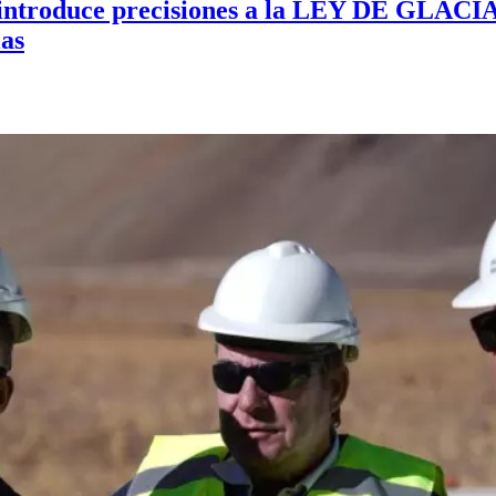
introduce precisiones a la LEY DE GLACIA
ias