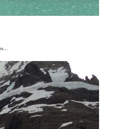
ares…