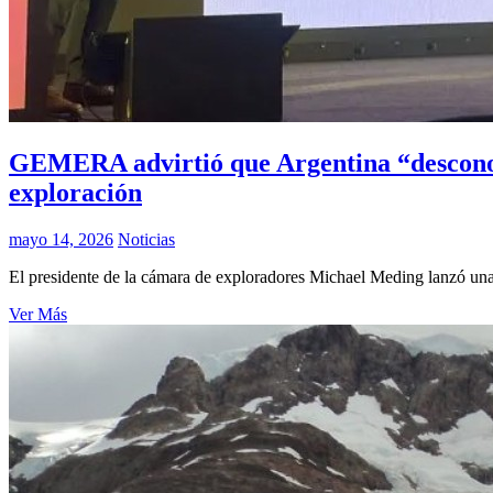
GEMERA advirtió que Argentina “desconoce
exploración
mayo 14, 2026
Noticias
El presidente de la cámara de exploradores Michael Meding lanzó una 
Ver Más