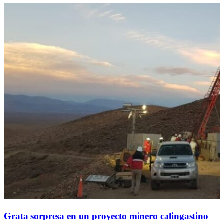
Grata sorpresa en un proyecto minero calingastino