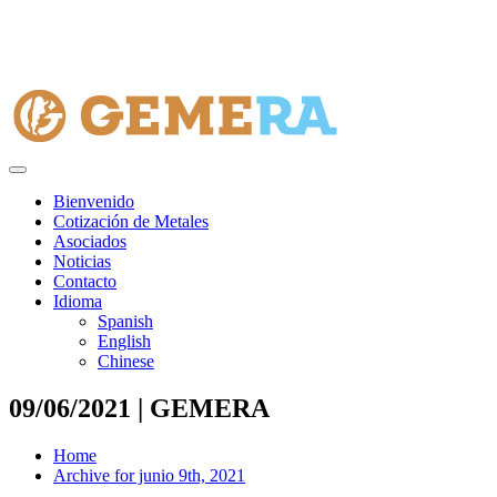
Bienvenido
Cotización de Metales
Asociados
Noticias
Contacto
Idioma
Spanish
English
Chinese
09/06/2021 | GEMERA
Home
Archive for junio 9th, 2021