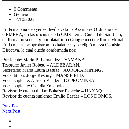
0 Comments
Gemera
14/10/2022
En la mañana de ayer se llevó a cabo la Asamblea Ordinaria de
GEMERA, en las oficinas de la CMSJ, en la Ciudad de San Juan,
en forma presencial y por plataforma Google meet de forma virtual.
En la misma se aprobaron los balances y se eligió nueva Comisión
Directiva, la cual queda conformada por:
Presidente: Mario B. Fernández – YAMANA.
Tesorero: Javier Robeto – ALDEBARAN.
Secretaria: María Laura Bastías – AURORA MINING.
Vocal titular: Jorge Kesting – MANSFIELD.
Vocal suplente: Alfredo Vitaller – DEPROMINSA.
Vocal suplente: Claudia Yobanolo
Revisor de cuenta titular: Baltazar Espeche – HANAQ.
Revisor de cuenta suplente: Emilio Bastías – LOS DOMOS.
Prev Post
Next Post