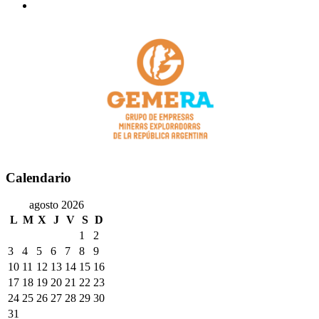
Calendario
agosto 2026
L
M
X
J
V
S
D
1
2
3
4
5
6
7
8
9
10
11
12
13
14
15
16
17
18
19
20
21
22
23
24
25
26
27
28
29
30
31