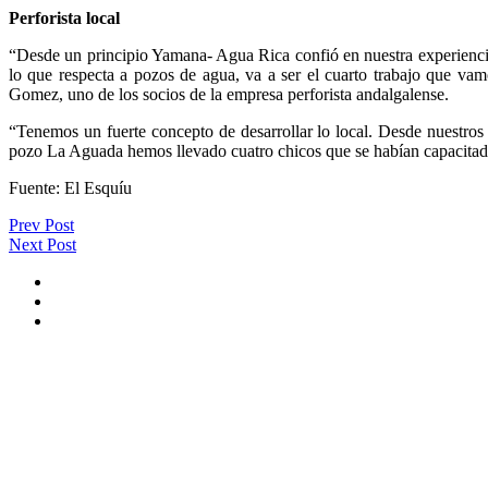
Perforista local
“Desde un principio Yamana- Agua Rica confió en nuestra experiencia 
lo que respecta a pozos de agua, va a ser el cuarto trabajo que va
Gomez, uno de los socios de la empresa perforista andalgalense.
“Tenemos un fuerte concepto de desarrollar lo local. Desde nuestros
pozo La Aguada hemos llevado cuatro chicos que se habían capacitado y
Fuente: El Esquíu
Prev Post
Next Post