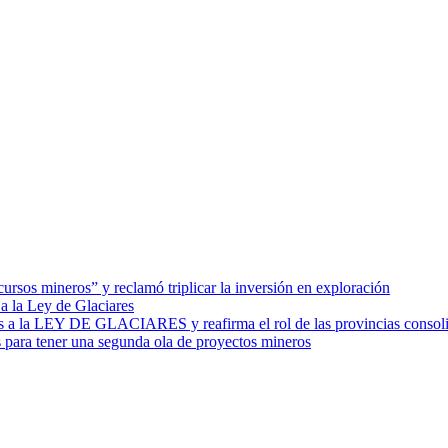
sos mineros” y reclamó triplicar la inversión en exploración
a la Ley de Glaciares
s a la LEY DE GLACIARES y reafirma el rol de las provincias consol
 para tener una segunda ola de proyectos mineros