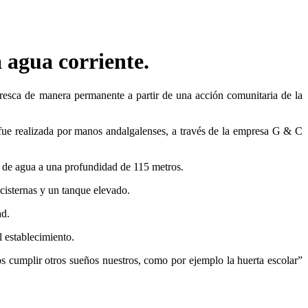
 agua corriente.
resca de manera permanente a partir de una acción comunitaria de la
 fue realizada por manos andalgalenses, a través de la empresa G & C
dad de agua a una profundidad de 115 metros.
 cisternas y un tanque elevado.
ad.
l establecimiento.
s cumplir otros sueños nuestros, como por ejemplo la huerta escolar”