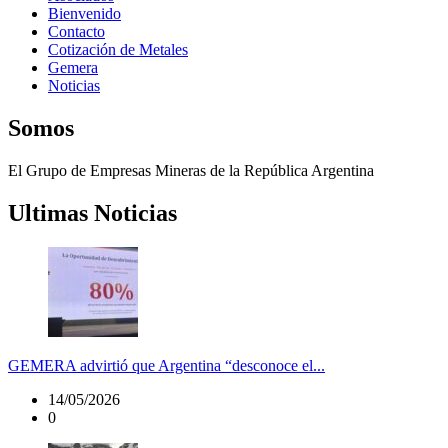
Bienvenido
Contacto
Cotización de Metales
Gemera
Noticias
Somos
El Grupo de Empresas Mineras de la República Argentina
Ultimas Noticias
GEMERA advirtió que Argentina “desconoce el...
14/05/2026
0