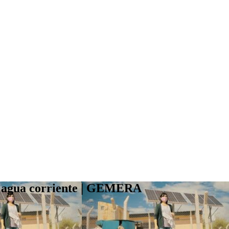
n agua corriente | GEMERA