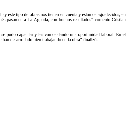
hay este tipo de obras nos tienen en cuenta y estamos agradecidos, en
espués pasamos a La Aguada, con buenos resultados” comentó Cristian
e se pudo capacitar y les vamos dando una oportunidad laboral. En el
han desarrollado bien trabajando en la obra” finalizó.