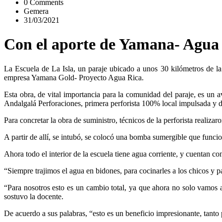
0 Comments
Gemera
31/03/2021
Con el aporte de Yamana- Agua R
La Escuela de La Isla, un paraje ubicado a unos 30 kilómetros de l
empresa Yamana Gold- Proyecto Agua Rica.
Esta obra, de vital importancia para la comunidad del paraje, es un
Andalgalá Perforaciones, primera perforista 100% local impulsada y
Para concretar la obra de suministro, técnicos de la perforista realiza
A partir de allí, se intubó, se colocó una bomba sumergible que funci
Ahora todo el interior de la escuela tiene agua corriente, y cuentan c
“Siempre trajimos el agua en bidones, para cocinarles a los chicos y 
“Para nosotros esto es un cambio total, ya que ahora no solo vamos 
sostuvo la docente.
De acuerdo a sus palabras, “esto es un beneficio impresionante, tanto 