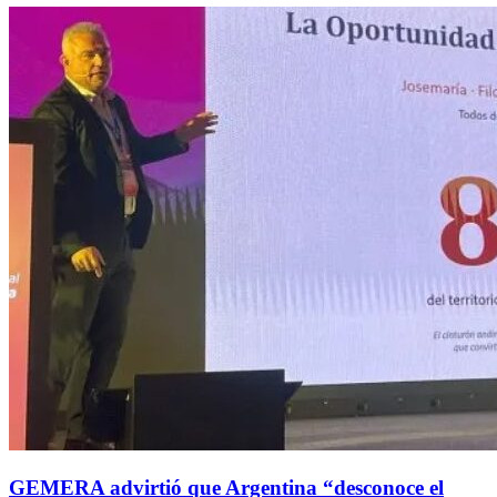
GEMERA advirtió que Argentina “desconoce el