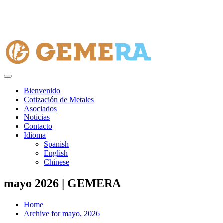
Bienvenido
Cotización de Metales
Asociados
Noticias
Contacto
Idioma
Spanish
English
Chinese
mayo 2026 | GEMERA
Home
Archive for mayo, 2026