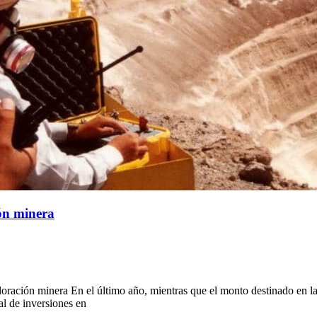
ión minera
ploración minera En el último año, mientras que el monto destinado en 
al de inversiones en