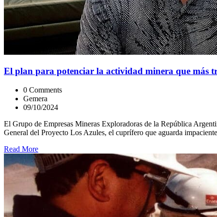
El plan para potenciar la actividad minera que más t
0 Comments
Gemera
09/10/2024
El Grupo de Empresas Mineras Exploradoras de la República Argentin
General del Proyecto Los Azules, el cuprífero que aguarda impaciente
Read More