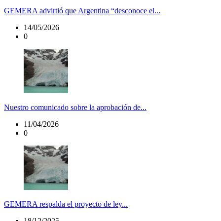
GEMERA advirtió que Argentina “desconoce el...
14/05/2026
0
Nuestro comunicado sobre la aprobación de...
11/04/2026
0
GEMERA respalda el proyecto de ley...
18/12/2025