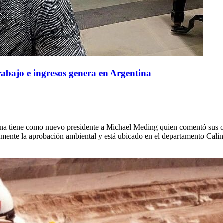
rabajo e ingresos genera en Argentina
a tiene como nuevo presidente a Michael Meding quien comentó sus obj
mente la aprobación ambiental y está ubicado en el departamento Caling