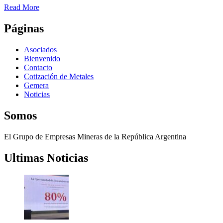
Read More
Páginas
Asociados
Bienvenido
Contacto
Cotización de Metales
Gemera
Noticias
Somos
El Grupo de Empresas Mineras de la República Argentina
Ultimas Noticias